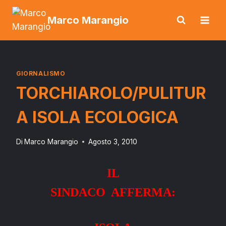
Salta
Marco Marangio
al
contenuto
GIORNALISMO
TORCHIAROLO/PULITUR
A ISOLA ECOLOGICA
Di
Marco Marangio
Agosto 3, 2010
IL
SINDACO AFFERMA: