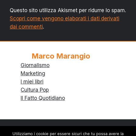
Questo sito utilizza Akismet per ridurre lo spam.
Scopri come vengono elaborati i dati derivati
dai commenti
.
Marco Marangio
Giornalismo
Marketing
I miei libri
Cultura Pop
Il Fatto Quotidiano
Utilizziamo i cookie per essere sicuri che tu possa avere la