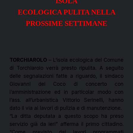
ISOLA
ECOLOGICA PULITA NELLA
PROSSIME SETTIMANE
TORCHIAROLO
– L’isola ecologica del Comune
di Torchiarolo verrà presto ripulita. A seguito
delle segnalazioni fatte a riguardo, il sindaco
Giovanni del Coco di concerto con
l’amministrazione ed in particolar modo con
l’ass. all’urbanistica Vittorio Serinelli, hanno
dato il via ai lavori di pulizia e di manutenzione.
“La ditta deputata a questo scopo ha preso
servizio già da ieri” afferma il primo cittadino.
“Come previsto dai lavori programmati