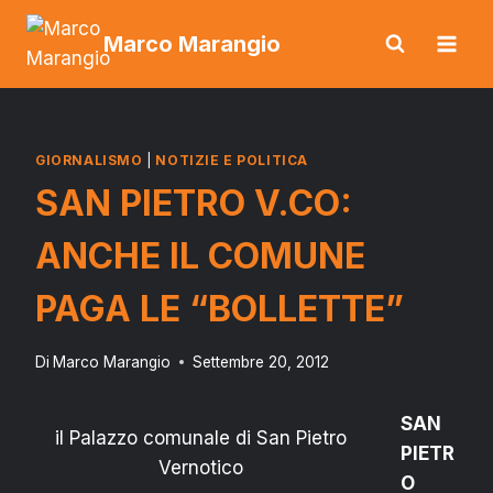
Salta
Marco Marangio
al
contenuto
GIORNALISMO
|
NOTIZIE E POLITICA
SAN PIETRO V.CO:
ANCHE IL COMUNE
PAGA LE “BOLLETTE”
Di
Marco Marangio
Settembre 20, 2012
SAN
il Palazzo comunale di San Pietro
PIETR
Vernotico
O