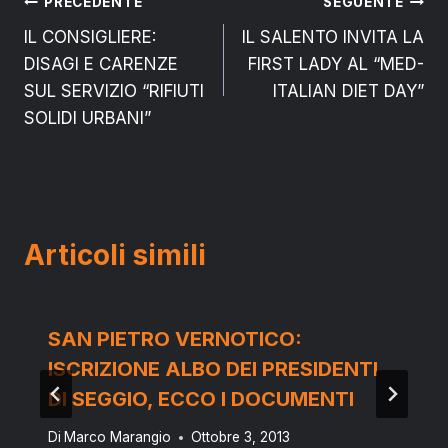
Navigazione
PRECEDENTE
SEGUENTE
IL CONSIGLIERE:
IL SALENTO INVITA LA
articoli
DISAGI E CARENZE
FIRST LADY AL “MED-
SUL SERVIZIO “RIFIUTI
ITALIAN DIET DAY”
SOLIDI URBANI”
Articoli simili
SAN PIETRO VERNOTICO:
ISCRIZIONE ALBO DEI PRESIDENTI
DI SEGGIO, ECCO I DOCUMENTI
Di
Marco Marangio
Ottobre 3, 2013