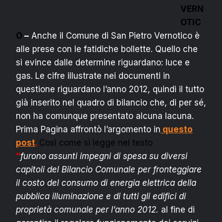
VERN
OTIC
O
–
Anche il Comune di San Pietro Vernotico è
alle prese con le fatidiche bollette. Quello che
si evince dalle determine riguardano: luce e
gas. Le cifre illustrate nei documenti in
questione riguardano l’anno 2012, quindi il tutto
già inserito nel quadro di bilancio che, di per sé,
non ha comunque presentato alcuna lacuna.
Prima Pagina affrontò l’argomento in
questo
post
.
Così come si legge nel testo
“
furono assunti impegni di spesa su diversi
capitoli del Bilancio Comunale per fronteggiare
il costo del consumo di energia elettrica della
pubblica illuminazione e di tutti gli edifici di
proprietà comunale per l’anno 2012.
al fine di