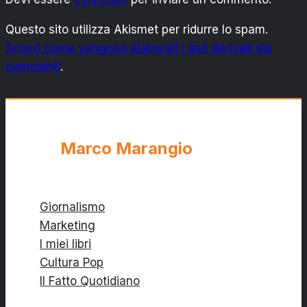
Questo sito utilizza Akismet per ridurre lo spam.
Scopri come vengono elaborati i dati derivati dai
commenti
.
Marco Marangio
Giornalismo
Marketing
I miei libri
Cultura Pop
Il Fatto Quotidiano