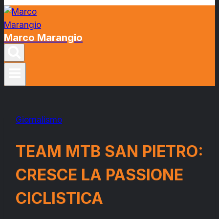
Marco Marangio
Giornalismo
TEAM MTB SAN PIETRO:
CRESCE LA PASSIONE
CICLISTICA