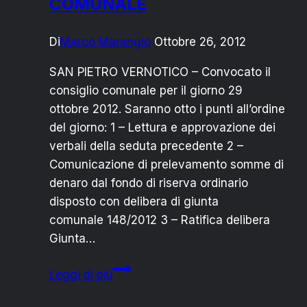
COMUNALE
Di
Marco Marangio
Ottobre 26, 2012
SAN PIETRO VERNOTICO – Convocato il
consiglio comunale per il giorno 29
ottobre 2012. Saranno otto i punti all’ordine
del giorno: 1 – Lettura e approvazione dei
verbali della seduta precedente 2 –
Comunicazione di prelevamento somme di
denaro dal fondo di riserva ordinario
disposto con delibera di giunta
comunale 148/2012 3 – Ratifica delibera
Giunta…
COMUNE
Leggi di più
SPV:
LUNEDI’