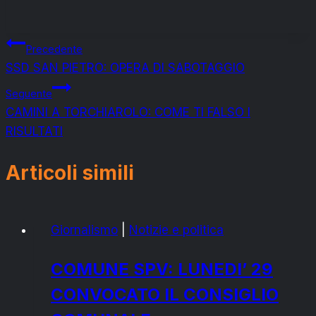
Navigazione
Precedente
SSD SAN PIETRO: OPERA DI SABOTAGGIO
articoli
Seguente
CAMINI A TORCHIAROLO: COME TI FALSO I
RISULTATI
Articoli simili
Giornalismo
|
Notizie e politica
COMUNE SPV: LUNEDI’ 29
CONVOCATO IL CONSIGLIO