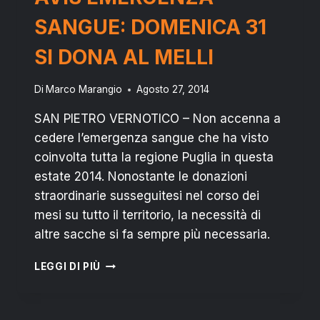
DELL’ORRORE
SANGUE: DOMENICA 31
SI DONA AL MELLI
Di
Marco Marangio
Agosto 27, 2014
SAN PIETRO VERNOTICO – Non accenna a
cedere l’emergenza sangue che ha visto
coinvolta tutta la regione Puglia in questa
estate 2014. Nonostante le donazioni
straordinarie susseguitesi nel corso dei
mesi su tutto il territorio, la necessità di
altre sacche si fa sempre più necessaria.
AVIS
LEGGI DI PIÙ
EMERGENZA
SANGUE:
DOMENICA