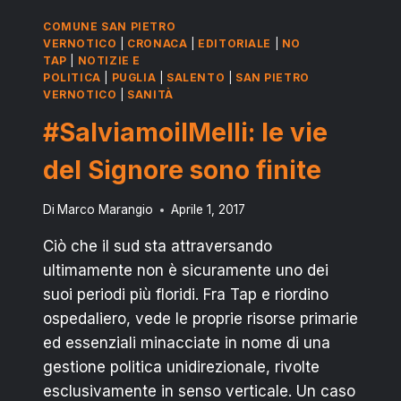
COMUNE SAN PIETRO
VERNOTICO
|
CRONACA
|
EDITORIALE
|
NO
TAP
|
NOTIZIE E
POLITICA
|
PUGLIA
|
SALENTO
|
SAN PIETRO
VERNOTICO
|
SANITÀ
#SalviamoilMelli: le vie
del Signore sono finite
Di
Marco Marangio
Aprile 1, 2017
Ciò che il sud sta attraversando
ultimamente non è sicuramente uno dei
suoi periodi più floridi. Fra Tap e riordino
ospedaliero, vede le proprie risorse primarie
ed essenziali minacciate in nome di una
gestione politica unidirezionale, rivolte
esclusivamente in senso verticale. Un caso