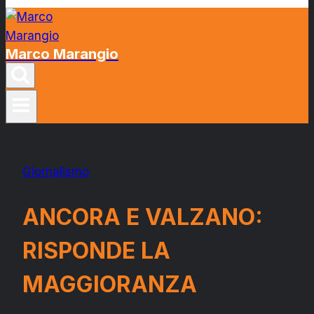
Marco Marangio
Giornalismo
ANCORA E VALZANO:
RISPONDE LA
MAGGIORANZA