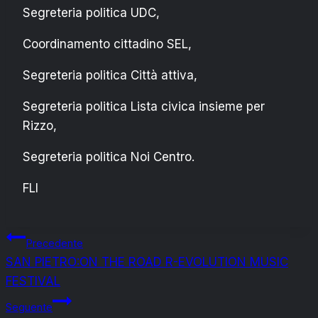
Segreteria politica UDC,
Coordinamento cittadino SEL,
Segreteria politica Città attiva,
Segreteria politica Lista civica insieme per
Rizzo,
Segreteria politica Noi Centro.
FLI
Navigazione
Precedente
SAN PIETRO:ON THE ROAD R-EVOLUTION MUSIC
articoli
FESTIVAL
Seguente