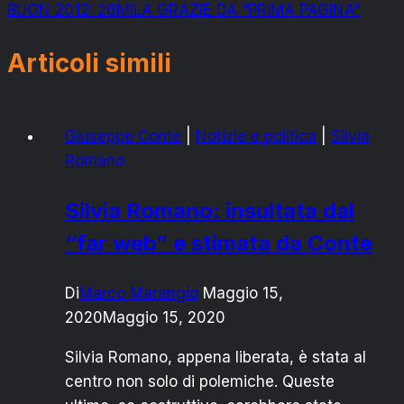
BUON 2012: 26MILA GRAZIE DA “PRIMA PAGINA”
Articoli simili
Giuseppe Conte
|
Notizie e politica
|
Silvia
Romano
Silvia Romano: insultata dal
“far web” e stimata da Conte
Di
Marco Marangio
Maggio 15,
2020
Maggio 15, 2020
Silvia Romano, appena liberata, è stata al
centro non solo di polemiche. Queste