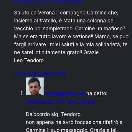
Saluto da Verona il compagno Carmine che,
insieme al fratello, è stata una colonna del
vecchio pci sampietrano. Carmine un mafioso?
Ma se era tutto lavoro e sezione!! Marco, se puoi
fargli arrivare i miei saluti e la mia solidarietà, te
ne sarei infinitamente grato!! Grazie.
Leo Teodoro
Accedi per rispondere
marangiomarco
ha detto:
Febbraio 14, 2011 alle 2:13 pm
Da’ccordo sig. Teodoro,
non appena ne avrò l’occasione rifefirò a
Carmine il suo messaggio. Grazie a lei!