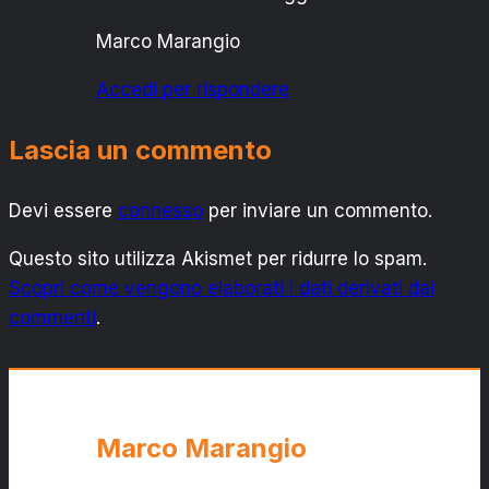
Marco Marangio
Accedi per rispondere
Lascia un commento
Devi essere
connesso
per inviare un commento.
Questo sito utilizza Akismet per ridurre lo spam.
Scopri come vengono elaborati i dati derivati dai
commenti
.
Marco Marangio