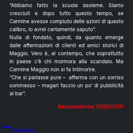
“Abbiamo fatto la scuola assieme. Siamo
cresciuti e dopo tutto questo tempo, se
Carmine avesse compiuto delle azioni di questo
calibro, lo avrei certamente saputo”.
Nulla di fondato, quindi, da quanto emerge
dalle affermazioni di clienti ed amici storici di
Maggio. Vero è, al contempo, che soprattutto
in paese c’è chi mormora alla scandalo. Ma
Carmine Maggio non si fa intimorire.
“Che si parlasse pure – afferma con un sorriso
sommesso – magari faccio un po’ di pubblicità
al bar”.
Senzacolonne 13/02/2011
Navigazione
Precedente