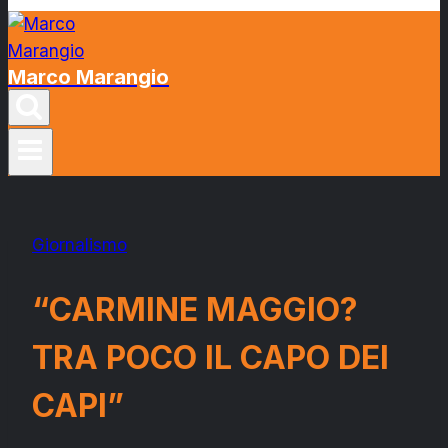
Marco Marangio
Giornalismo
“CARMINE MAGGIO?
TRA POCO IL CAPO DEI
CAPI”