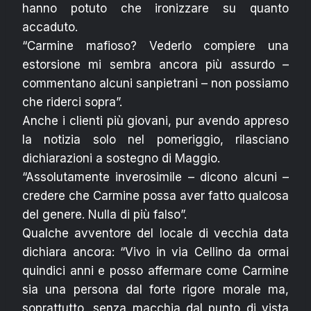
hanno potuto che ironizzare su quanto
accaduto.
“Carmine mafioso? Vederlo compiere una
estorsione mi sembra ancora più assurdo –
commentano alcuni sanpietrani – non possiamo
che riderci sopra”.
Anche i clienti più giovani, pur avendo appreso
la notizia solo nel pomeriggio, rilasciano
dichiarazioni a sostegno di Maggio.
“Assolutamente inverosimile – dicono alcuni –
credere che Carmine possa aver fatto qualcosa
del genere. Nulla di più falso”.
Qualche avventore del locale di vecchia data
dichiara ancora: “Vivo in via Cellino da ormai
quindici anni e posso affermare come Carmine
sia una persona dal forte rigore morale ma,
soprattutto, senza macchia dal punto di vista