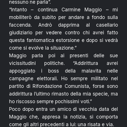
nessuno ne parla”.
“Intanto – continua Carmine Maggio – mi
mobiliterò da subito per andare a fondo sulla
faccenda. Andrò dapprima al casellario
giudiziario per vedere contro chi avrei fatto
questa fantomatica estorsione e dopo si vedrà
come si evolve la situazione.”
Maggio parla poi ai presenti delle sue
vicissitudini politiche. “Addirittura avrei
appoggiato i boss della malavita nelle
campagne elettorali. Ho sempre militato nel
partito di Rifondazione Comunista, forse sono
addirittura l’ultimo rimasto della mia specie, ma
ho riscosso sempre pochissimi voti.”
Poco dopo entra un amico di vecchia data del
Maggio che, appresa la notizia, si comporta
come gli altri precedenti a lui: una risata e via.