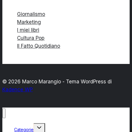
Giornalismo
Marketing
I miei libri
Cultura Pop
Il Fatto Quotidiano
© 2026 Marco Marangio - Tema WordPress di
Kadence WP
Alterna
Categorie
menu