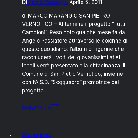
Di
Marco Marangio
Aprile 5, 2011
di MARCO MARANGIO SAN PIETRO
VERNOTICO – Al termine il progetto “Tutti
Campioni”. Reso noto qualche mese fa da
Angelo Passiatore attraverso le colonne di
questo quotidiano, l’album di figurine che
racchiuderà i volti dei giovanissimi atleti
locali verrà presentato alla cittadinanza. Il
Comune di San Pietro Vernotico, insieme
con l’A.S.D. “Soqquadro” promotrice del
progetto,…
GLI
Leggi di più
ATLETI
SANPIETRANI
NELL’ALBUM
Giornalismo
“TUTTICAMPIONI”