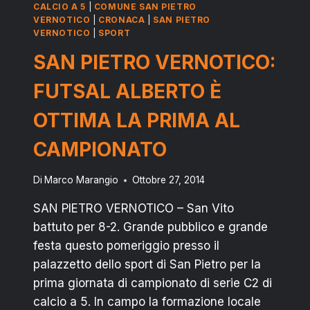
CALCIO A 5
|
COMUNE SAN PIETRO
SUL
VERNOTICO
|
CRONACA
|
SAN PIETRO
PARQUET
VERNOTICO
|
SPORT
AMICO
SAN PIETRO VERNOTICO:
FUTSAL ALBERTO È
OTTIMA LA PRIMA AL
CAMPIONATO
Di
Marco Marangio
Ottobre 27, 2014
SAN PIETRO VERNOTICO – San Vito
battuto per 8-2. Grande pubblico e grande
festa questo pomeriggio presso il
palazzetto dello sport di San Pietro per la
prima giornata di campionato di serie C2 di
calcio a 5. In campo la formazione locale