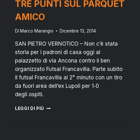
TRE PUNTI SUL PARQUET
AMICO
Di
Marco Marangio
Dicembre 13, 2014
SAN PIETRO VERNOTICO – Non c’è stata
storia per i padroni di casa oggi al
palazzetto di via Ancona contro il ben
organizzato Futsal Francavilla. Parte subito
il futsal Francavilla al 2° minuto con un tiro
da fuori area dell’ex Lupoli per 1‐0
degli ospiti.
ALBERTO
LEGGI DI PIÙ
C5:
LASCIA
I
TRE
PUNTI