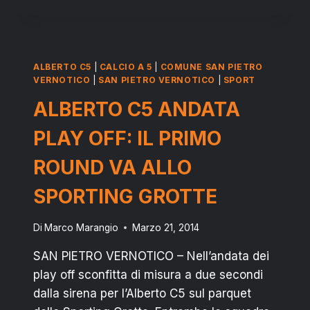
C5
TORNA
SCONFITTO
ANCHE
DA
ALBERTO C5
|
CALCIO A 5
|
COMUNE SAN PIETRO
CANOSA
VERNOTICO
|
SAN PIETRO VERNOTICO
|
SPORT
ALBERTO C5 ANDATA
PLAY OFF: IL PRIMO
ROUND VA ALLO
SPORTING GROTTE
Di
Marco Marangio
Marzo 21, 2014
SAN PIETRO VERNOTICO – Nell’andata dei
play off sconfitta di misura a due secondi
dalla sirena per l’Alberto C5 sul parquet