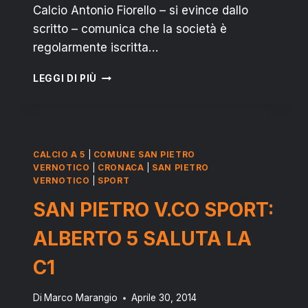
Calcio Antonio Fiorello – si evince dallo
scritto – comunica che la società è
regolarmente iscritta…
LA
LEGGI DI PIÙ
SSD
SAN
PIETRO
SCENDE
IN
CALCIO A 5
|
COMUNE SAN PIETRO
CAMPO
VERNOTICO
|
CRONACA
|
SAN PIETRO
VERNOTICO
|
SPORT
SAN PIETRO V.CO SPORT:
ALBERTO 5 SALUTA LA
C1
Di
Marco Marangio
Aprile 30, 2014