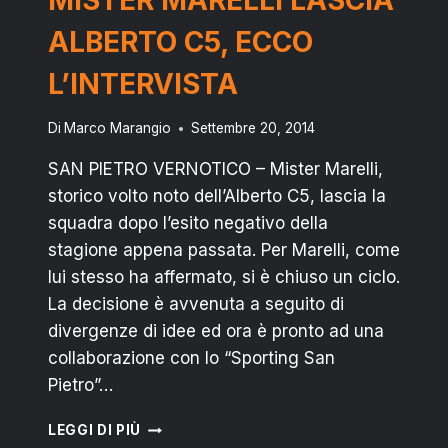
ALBERTO C5, ECCO
L’INTERVISTA
Di
Marco Marangio
Settembre 20, 2014
SAN PIETRO VERNOTICO – Mister Marelli,
storico volto noto dell’Alberto C5, lascia la
squadra dopo l’esito negativo della
stagione appena passata. Per Marelli, come
lui stesso ha affermato, si è chiuso un ciclo.
La decisione è avvenuta a seguito di
divergenze di idee ed ora è pronto ad una
collaborazione con lo “Sporting San
Pietro”…
SAN
LEGGI DI PIÙ
PIETRO