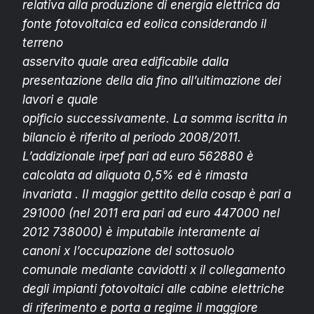
relativa alla produzione di energia elettrica da
fonte fotovoltaica ed eolica considerando il
terreno
asservito quale area edificabile dalla
presentazione della dia fino all’ultimazione dei
lavori e quale
opificio successivamente. La somma iscritta in
bilancio è riferito al periodo 2008/2011.
L’addizionale irpef pari ad euro 562880 è
calcolata ad aliquota 0,5% ed è rimasta
invariata . Il maggior gettito della cosap è pari a
291000 (nel 2011 era pari ad euro 447000 nel
2012 738000) è imputabile interamente ai
canoni x l’occupazione del sottosuolo
comunale mediante cavidotti x il collegamento
degli impianti fotovoltaici alle cabine elettriche
di riferimento e porta a regime il maggiore