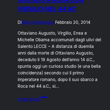
VIRGILIO NEL 44 AC
Di
Marco Marangio
Febbraio 20, 2014
Ottaviano Augusto, Virgilio, Enea e
Michelle Obama accomunati dagli ulivi del
Salento LECCE – A distanza di duemila
anni dalla morte di Ottaviano Augusto,
deceduto il 19 Agosto dell’anno 14 d.C.,
spunta oggi un curioso studio (e una bella
coincidenza) secondo cui il primo
imperatore romano, dopo il suo sbarco a
Roca nel 44 a.C., si…
LECCE:
Leggi di più
OTTAVIANO
AUGUSTO