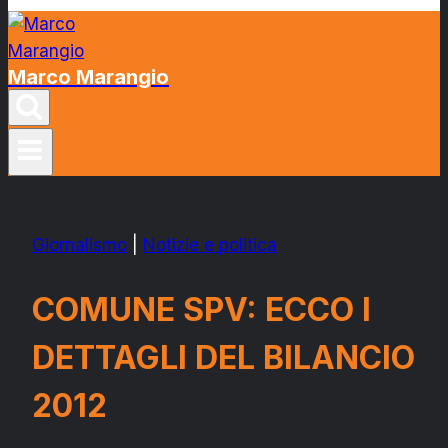
Marco Marangio
Giornalismo
|
Notizie e politica
COMUNE SPV: ECCO I
DETTAGLI DEL BILANCIO
2012