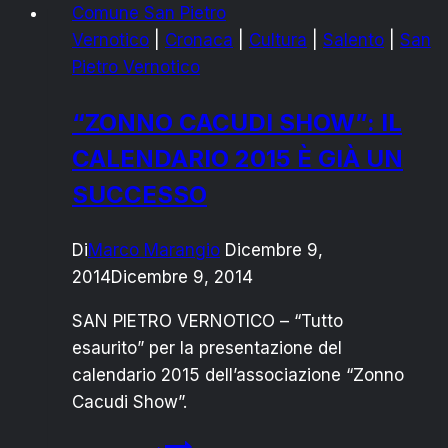
Comune San Pietro
Vernotico
|
Cronaca
|
Cultura
|
Salento
|
San
Pietro Vernotico
“ZONNO CACUDI SHOW”: IL
CALENDARIO 2015 È GIÀ UN
SUCCESSO
Di
Marco Marangio
Dicembre 9,
2014
Dicembre 9, 2014
SAN PIETRO VERNOTICO – “Tutto
esaurito” per la presentazione del
calendario 2015 dell’associazione “Zonno
Cacudi Show”.
“ZONNO