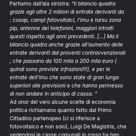
Partiamo dall’ala sinistra:
“Il bilancio quadra
grazie agli oltre 2 milioni di entrate derivanti da
: cosap, campi fotovoltaici, l’imu e tarsu zona
pip, antenne dei telefonini, maggiori introiti
questi rispetto agli anni precedenti. […] Ma il
bilancio quadra anche grazie all’aumento delle
entrate derivanti dai proventi contravvenzionali
, che passano da 100 mila a 200 mila euro (
quindi sono previste infrazioni!!!), e per le
entrate dell’imu che sono state di gran lunga
superiori alle previsioni e che hanno permesso
di non andare in anticipo di cassa. ”
Ad onor del vero alcune scelte di economia
politica richiamano quanto fatto dal Primo
Cittadino partenopeo (ci si riferisce a
fotovoltaico e non solo), Luigi De Magistris, che
vedendosi le casse comunali in rosso ha ben