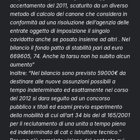
accertamento del 2011, scaturito da un diverso
metodo di calcolo del canone che considera in
conformità ad una risoluzione dell’agenzia delle
entrate oggetto di imposizione il singolo
cavidotto anche se posato insieme ad altri . Nel
bilancio il fondo patto di stabilità pari ad euro
669605, 74. Anche la tarsu non ha subito alcun
aumento
”
Inoltre:
“Nel bilancio sono previsto 59000€ da
destinare alle nuove assunzioni possibili a
tempo indeterminato ed esattamente nel corso
del 2012 si dara seguito ad un concorso
pubblico x titoli ed esami previo esperimento
della mobilità di cui all’art 34 bis del dl 165/2001
per il reclutamento di una unita a tempo pieno
ed indeterminato di cat c istruttore tecnico.”