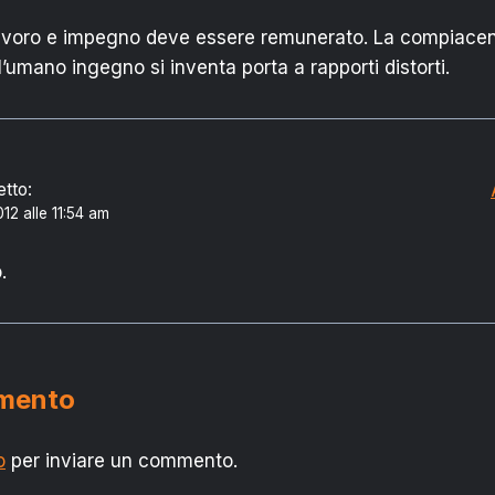
lavoro e impegno deve essere remunerato. La compiacenza
l’umano ingegno si inventa porta a rapporti distorti.
etto:
12 alle 11:54 am
.
mmento
o
per inviare un commento.