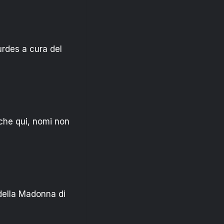
urdes a cura del
nche qui, nomi non
della Madonna di