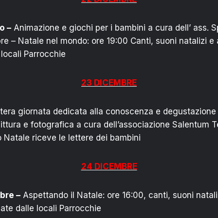
o –
Animazione e giochi per i bambini a cura dell’ ass. 
e – Natale nel mondo: ore 19:00 Canti, suoni natalizi e a
 locali Parrocchie
23 DICEMBRE
tera giornata dedicata alla conoscenza e degustazione di
pittura e fotografica a cura dell’associazione Salentum Te
 Natale riceve le lettere dei bambini
24 DICEMBRE
bre –
Aspettando il Natale: ore 16:00, canti, suoni nataliz
ate dalle locali Parrocchie