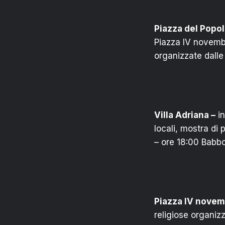
Piazza del Popol
Piazza IV novembr
organizzate dalle
Villa Adriana –
in
locali, mostra di 
– ore 18:00 Babbo
Piazza IV novem
religiose organizz