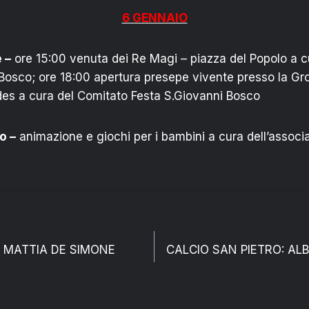
6 GENNAIO
 –
ore 15:00 venuta dei Re Magi – piazza del Popolo a c
Bosco; ore 18:00 apertura presepe vivente presso la Gro
es a cura del Comitato Festa S.Giovanni Bosco
o –
animazione e giochi per i bambini a cura dell’associ
e
A MATTIA DE SIMONE
CALCIO SAN PIETRO: AL