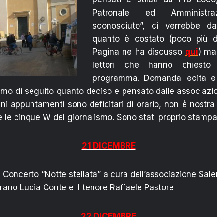
Patronale ed Amministra
sconosciuto”, ci verrebbe d
quanto è costato (poco più d
Pagina ne ha discusso
qui
) ma
lettori che hanno chiesto
programma. Domanda lecita e 
mo di seguito quanto deciso e pensato dalle associazion
ni appuntamenti sono deficitari di orario, non è nostr
 le cinque W del giornalismo. Sono stati proprio stampat
21 DICEMBRE
–
Concerto “Notte stellata” a cura dell’associazione Sale
rano Lucia Conte e il tenore Raffaele Pastore
22 DICEMBRE