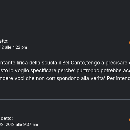
etto:
12 alle 4:22 pm
cantante lirica della scuola il Bel Canto,tengo a precisare
to lo voglio specificare perche’ purtroppo potrebbe ac
ndere voci che non corrispondono alla verita’. Per intend
 detto:
2, 2012 alle 9:37 am