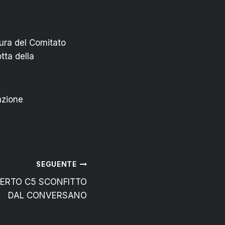
ura del Comitato
tta della
azione
SEGUENTE
BERTO C5 SCONFITTO
DAL CONVERSANO