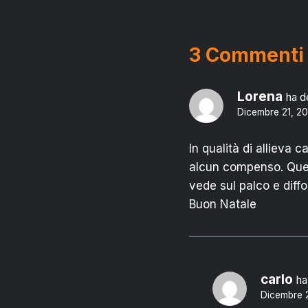
3 Commenti
Lorena
ha d
Dicembre 21, 20
In qualità di allieva 
alcun compenso. Ques
vede sul palco e diffo
Buon Natale
carlo
ha
Dicembre 2