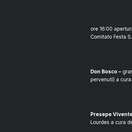
ore 16:00 apertur
Comitato Festa S
Don Bosco –
gran
pervenuti) a cura
Presepe Vivente
Lourdes a cura d