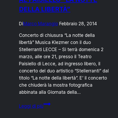
DELLA LIBERTÀ”
Di
Marco Marangio
Febbraio 28, 2014
Concerto di chiusura “La notte della
libertà” Musica Klezmer con il duo
Stellerranti LECCE – Si terrà domenica 2
marzo, alle ore 21, presso il Teatro
Paisiello di Lecce, ad ingresso libero, il
concerto del duo artistico “Stellerranti” dal
titolo “La notte della libertà”. E’ il concerto
che chiuderà la mostra fotografica
abbinata alla Giornata della…
LECCE:
Leggi di più
DOMENICA
2