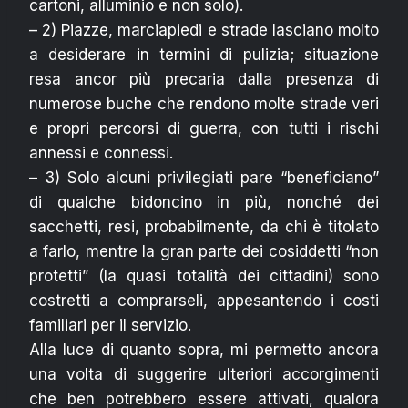
cartoni, alluminio e non solo).
– 2) Piazze, marciapiedi e strade lasciano molto
a desiderare in termini di pulizia; situazione
resa ancor più precaria dalla presenza di
numerose buche che rendono molte strade veri
e propri percorsi di guerra, con tutti i rischi
annessi e connessi.
– 3) Solo alcuni privilegiati pare “beneficiano”
di qualche bidoncino in più, nonché dei
sacchetti, resi, probabilmente, da chi è titolato
a farlo, mentre la gran parte dei cosiddetti “non
protetti” (la quasi totalità dei cittadini) sono
costretti a comprarseli, appesantendo i costi
familiari per il servizio.
Alla luce di quanto sopra, mi permetto ancora
una volta di suggerire ulteriori accorgimenti
che ben potrebbero essere attivati, qualora