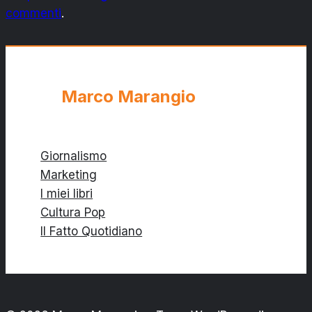
commenti
.
Marco Marangio
Giornalismo
Marketing
I miei libri
Cultura Pop
Il Fatto Quotidiano