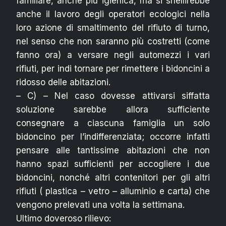
familiare, anche più igienica, ma si snellirebbe
anche il lavoro degli operatori ecologici nella
loro azione di smaltimento del rifiuto di turno,
nel senso che non saranno più costretti (come
fanno ora) a versare negli automezzi i vari
rifiuti, per indi tornare per rimettere i bidoncini a
ridosso delle abitazioni.
– C) – Nel caso dovesse attivarsi siffatta
soluzione sarebbe allora sufficiente
consegnare a ciascuna famiglia un solo
bidoncino per l’indifferenziata; occorre infatti
pensare alle tantissime abitazioni che non
hanno spazi sufficienti per accogliere i due
bidoncini, nonché altri contenitori per gli altri
rifiuti ( plastica – vetro – alluminio e carta) che
vengono prelevati una volta la settimana.
Ultimo doveroso rilievo: