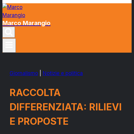
Marco Marangio
Giornalismo
|
Notizie e politica
RACCOLTA
DIFFERENZIATA: RILIEVI
E PROPOSTE