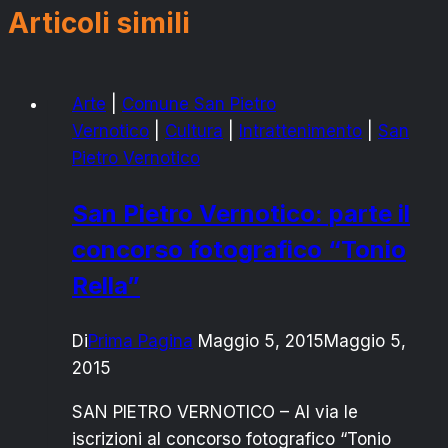
Articoli simili
Arte
|
Comune San Pietro
Vernotico
|
Cultura
|
Intrattenimento
|
San
Pietro Vernotico
San Pietro Vernotico: parte il
concorso fotografico “Tonio
Rella”
Di
Prima Pagina
Maggio 5, 2015
Maggio 5,
2015
SAN PIETRO VERNOTICO – Al via le
iscrizioni al concorso fotografico “Tonio