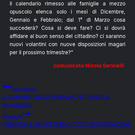
il calendario rimesso alle famiglie a mezzo
opuscolo elenca solo i mesi di Dicembre,
Gennaio e Febbraio; dal 1° di Marzo cosa
succederà? Cosa si deve fare? Ci si dovrà
affidare al buon senso del cittadino? ci saranno
nuovi volantini con nuove disposizioni magari
per il prossimo trimestre?”
comunicato Nicola Serinelli
Navigazione
Precedente
IL COMUNE: EROGATI 2MILA€ PER FAMIGLIE
articoli
BISOGNOSE
Seguente
CARNEVALE SANPIETRANO: COSTI DI LIQUIDAZIONE