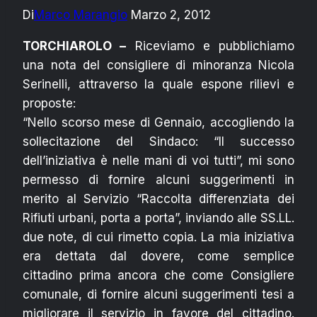
Di
Marco Marangio
Marzo 2, 2012
TORCHIAROLO –
Riceviamo e pubblichiamo
una nota del consigliere di minoranza Nicola
Serinelli, attraverso la quale espone rilievi e
proposte:
“Nello scorso mese di Gennaio, accogliendo la
sollecitazione del Sindaco: “Il successo
dell’iniziativa è nelle mani di voi tutti”, mi sono
permesso di fornire alcuni suggerimenti in
merito al Servizio “Raccolta differenziata dei
Rifiuti urbani, porta a porta”, inviando alle SS.LL.
due note, di cui rimetto copia. La mia iniziativa
era dettata dal dovere, come semplice
cittadino prima ancora che come Consigliere
comunale, di fornire alcuni suggerimenti tesi a
migliorare il servizio in favore del cittadino.