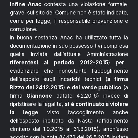
Infine Anac
contesta una violazione formale
grave: sul sito del Comune non è stato indicato,
come per legge, il responsabile prevenzione e
corruzione.
In buona sostanza Anac ha utilizzato tutta la
documentazione in suo possesso (ivi compresa
quella inviata dall’attuale Amministrazione
riferentesi al periodo 2012-2015
) per
evidenziare che nonostante l’accoglimento
dell’esposto sugli incarichi tecnici (
a firma
Rizzo del 24.12.2015
) e
del verde pubblico
(a
firma
Giannone
datato 4.2.2016) invece di
ripristinare la legalità,
si è continuato a violare
la legge
visto l’accoglimento anche
dell’esposto inoltrato da Nasta (affidamento
cimitero dal 1.9.2015 al 31.3.2016), anch’esso
accolto con la nota 84472 del 26.5.2015 inviata