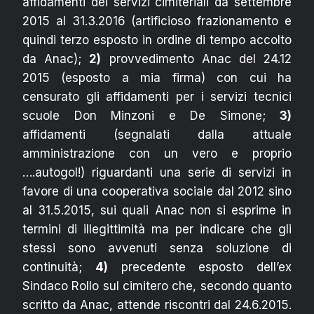
affidamenti dei servizi cimiteriali da settembre
2015 al 31.3.2016 (artificioso frazionamento e
quindi terzo esposto in ordine di tempo accolto
da Anac);
2)
provvedimento Anac del 24.12
2015 (esposto a mia firma) con cui ha
censurato gli affidamenti per i servizi tecnici
scuole Don Minzoni e De Simone;
3)
affidamenti (segnalati dalla attuale
amministrazione con un vero e proprio
….autogol!) riguardanti una serie di servizi in
favore di una cooperativa sociale dal 2012 sino
al 31.5.2015, sui quali Anac non si esprime in
termini di illegittimità ma per indicare che gli
stessi sono avvenuti senza soluzione di
continuità;
4)
precedente esposto dell’ex
Sindaco Rollo sul cimitero che, secondo quanto
scritto da Anac, attende riscontri dal 24.6.2015.