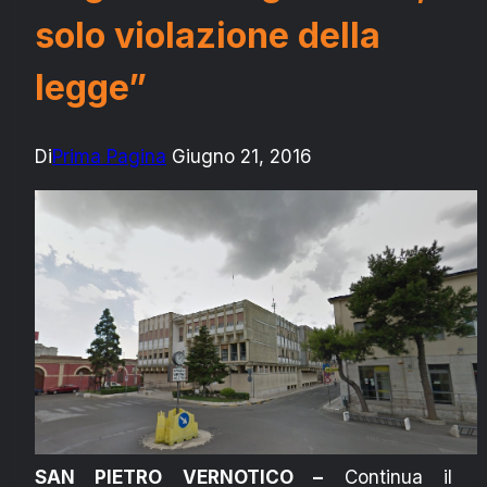
solo violazione della
legge”
Di
Prima Pagina
Giugno 21, 2016
SAN PIETRO VERNOTICO –
Continua il