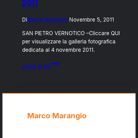
2011
DEL
“DIALETTO
SANPIETRANO”
Di
Marco Marangio
Novembre 5, 2011
SAN PIETRO VERNOTICO –Cliccare QUI
per visualizzare la galleria fotografica
dedicata al 4 novembre 2011.
SAN
Leggi di più
PIETRO
:
IV
NOVEMBRE
2011
Marco Marangio