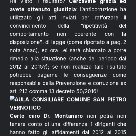
Ha visto il risultato?
Cercavate grazia ed
avete ottenuto giustizia
: l’anticorruzione ha
utilizzato gli atti inviati per rafforzare il
convincimento della “ripetitività del
comportamento non coerente con la
disposizione”.. di legge (come riportato a pag. 2
nota Anac), ed ora Lei sarà chiamato a porre
rimedio alla situazione (anche del periodo dal
2012 al 2015?); se non realizza tale risultato
potrebbe pagarne le conseguenze come
responsabile della Prevenzione e corruzione ex
art. 213 comma 13 decreto 50/2016!
Certo caro Dr. Montanaro
non potrà non
tenere conto di una differenza: i dirigenti che
hanno fatto gli affidamenti dal 2012 al 2015