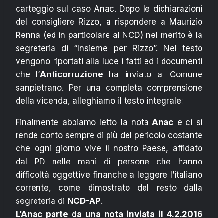
carteggio sul caso Anac. Dopo le dichiarazioni
del consigliere Rizzo, a rispondere a Maurizio
Renna (ed in particolare al NCD) nel merito è la
segreteria di “Insieme per Rizzo”. Nel testo
vengono riportati alla luce i fatti ed i documenti
che l’
Anticorruzione
ha inviato al Comune
sanpietrano. Per una completa comprensione
della vicenda, alleghiamo il testo integrale:
Finalmente abbiamo letto la nota
Anac
e ci si
rende conto sempre di più del pericolo costante
che ogni giorno vive il nostro Paese, affidato
dal PD nelle mani di persone che hanno
difficoltà oggettive finanche a leggere l’italiano
corrente, come dimostrato del resto dalla
segreteria di
NCD-AP
.
L’Anac parte da una nota inviata il 4.2.2016