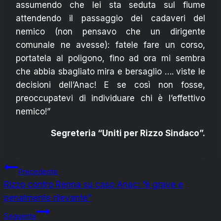
assumendo che lei sta seduta sul fiume
attendendo il passaggio dei cadaveri del
nemico (non pensavo che un dirigente
comunale ne avesse): fatele fare un corso,
portatela al poligono, fino ad ora mi sembra
che abbia sbagliato mira e bersaglio …. viste le
decisioni dell’Anac! E se così non fosse,
preoccupatevi di individuare chi è l’effettivo
nemico!”
Segreteria “Uniti per Rizzo Sindaco”.
Navigazione
Precedente
Rizzo contro Renna su caso Anac: “è grave e
articoli
penalmente rilevante”
Seguente