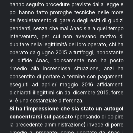
hanno seguito procedure previste dalla legge e
poi hanno fatto proroghe tecniche nelle more
dell’espletamento di gare o degli esiti di giudizi
pendenti, senza che mai Anac sia a quel tempo
intervenuta, per cui non avevano motivo di
dubitare nella legittimità del loro operato; chi ha
operato da giugno 2015 a tutt’oggi, nonostante
le diffide Anac, dolosamente non ha posto
rimedio alla incresciosa situazione, anzi ha
consentito di portare a termine con pagamenti
eseguiti ad aprile/ maggio 2016 affidamenti
dichiarati illegittimi sin dal dicembre 2015: forse
vi è una sostanziale differenza.
Si ha l’impressione che sia stato un autogol
concentrarsi sul passato
(pensando di colpire
la precedente amministrazione) invece di porre
rimedio al presente: come riportato da Anac i