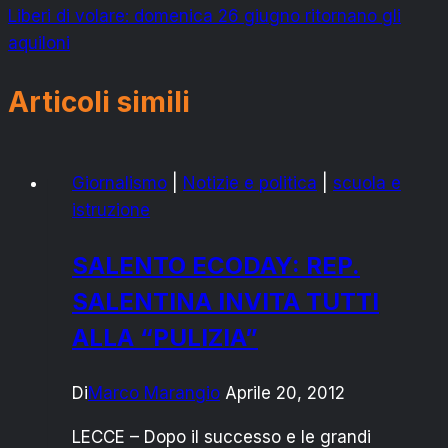
Liberi di volare: domenica 26 giugno ritornano gli
aquiloni
Articoli simili
Giornalismo
|
Notizie e politica
|
scuola e
istruzione
SALENTO ECODAY: REP.
SALENTINA INVITA TUTTI
ALLA “PULIZIA”
Di
Marco Marangio
Aprile 20, 2012
LECCE – Dopo il successo e le grandi