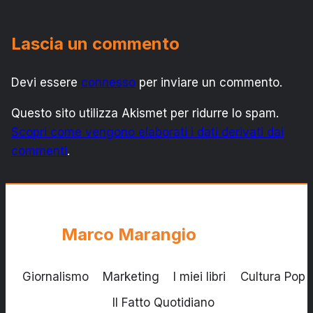
Lascia un commento
Devi essere
connesso
per inviare un commento.
Questo sito utilizza Akismet per ridurre lo spam.
Scopri come vengono elaborati i dati derivati dai
commenti
.
Marco Marangio
Giornalismo
Marketing
I miei libri
Cultura Pop
Il Fatto Quotidiano