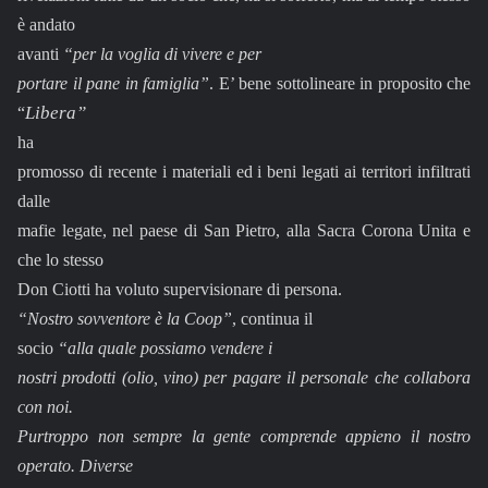
è andato
avanti
“per la voglia di vivere e per
portare il pane in famiglia”
. E’ bene sottolineare in proposito che
Libera”
“
ha
promosso di recente i materiali ed i beni legati ai territori infiltrati
dalle
mafie legate, nel paese di San Pietro, alla Sacra Corona Unita e
che lo stesso
Don Ciotti ha voluto supervisionare di persona.
“Nostro sovventore è la Coop”
, continua il
socio
“alla quale possiamo vendere i
nostri prodotti (olio, vino) per pagare il personale che collabora
con noi.
Purtroppo non sempre la gente comprende appieno il nostro
operato. Diverse