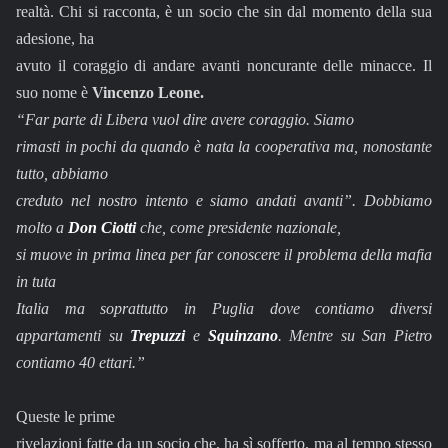
realtà. Chi si racconta, è un socio che sin dal momento della sua
adesione, ha
avuto il coraggio di andare avanti noncurante delle minacce. Il
suo nome è
Vincenzo Leone.
“Far parte di Libera vuol dire avere coraggio. Siamo
rimasti in pochi da quando è nata la cooperativa ma, nonostante
tutto, abbiamo
creduto nel nostro intento e siamo andati avanti”. Dobbiamo
molto a
Don Ciotti
che, come presidente nazionale,
si muove in prima linea per far conoscere il problema della mafia
in tuta
Italia ma soprattutto in Puglia dove contiamo diversi
appartamenti su
Trepuzzi
e
Squinzano
. Mentre su San Pietro
contiamo 40 ettari.”
Queste le prime
rivelazioni fatte da un socio che, ha sì sofferto, ma al tempo stesso