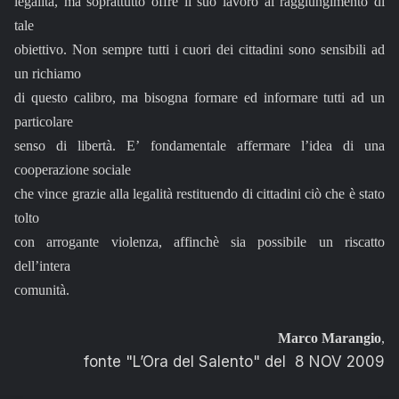
legalità, ma soprattutto offre il suo lavoro al raggiungimento di
tale
obiettivo. Non sempre tutti i cuori dei cittadini sono sensibili ad
un richiamo
di questo calibro, ma bisogna formare ed informare tutti ad un
particolare
senso di libertà. E’ fondamentale affermare l’idea di una
cooperazione sociale
che vince grazie alla legalità restituendo di cittadini ciò che è stato
tolto
con arrogante violenza, affinchè sia possibile un riscatto
dell’intera
comunità.
Marco Marangio
,
fonte "L’Ora del Salento" del 8 NOV 2009