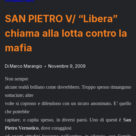
GIORNALISMO
SAN PIETRO V/ “Libera”
chiama alla lotta contro la
mafia
Di
Marco Marangio
Novembre 9, 2009
Non sempre
alcune realtà brillano come dovrebbero. Troppo spesso rimangono
sottaciute; altre
volte si coprono e difendono con un sicuro anonimato. E’ quello
che potrebbe
capitare, o capita spesso, in diversi paesi. Uno di questi è
San
Pietro Vernotico
, dove coraggiosi