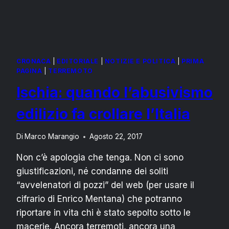
CRONACA
|
EDITORIALE
|
NOTIZIE E POLITICA
|
PRIMA
PAGINA
|
TERREMOTO
Ischia: quando l’abusivismo
edilizio fa crollare l’Italia
Di
Marco Marangio
Agosto 22, 2017
Non c’è apologia che tenga. Non ci sono
giustificazioni, né condanne dei soliti
“avvelenatori di pozzi” del web (per usare il
cifrario di Enrico Mentana) che potranno
riportare in vita chi è stato sepolto sotto le
macerie. Ancora terremoti, ancora una