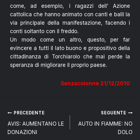
come, ad esempio, i ragazzi dell’ Azione
cattolica che hanno animato con canti e balli la
via principale della manifestazione, facendo i
conti soltanto con il freddo.
Un modo come un altro, questo, per far
evincere a tutti il lato buono e propositivo della
cittadinanza di Torchiarolo che mai perde la
speranza di migliorare il proprio paese.
Senzacolonne 21/12/2010
Navigazione
PRECEDENTE
SEGUENTE
AVIS: AUMENTANO LE
AUTO IN FIAMME: NO
articoli
DONAZIONI
DOLO