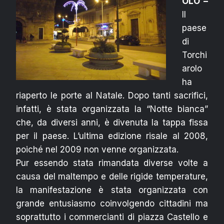
OLO –
Il
paese
di
Torchi
arolo
ha
riaperto le porte al Natale. Dopo tanti sacrifici,
infatti, è stata organizzata la “Notte bianca”
che, da diversi anni, è divenuta la tappa fissa
per il paese. L’ultima edizione risale al 2008,
poiché nel 2009 non venne organizzata.
Pur essendo stata rimandata diverse volte a
causa del maltempo e delle rigide temperature,
la manifestazione è stata organizzata con
grande entusiasmo coinvolgendo cittadini ma
soprattutto i commercianti di piazza Castello e