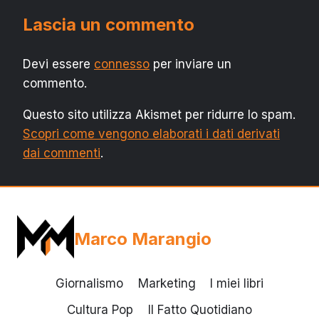
Lascia un commento
Devi essere
connesso
per inviare un
commento.
Questo sito utilizza Akismet per ridurre lo spam.
Scopri come vengono elaborati i dati derivati
dai commenti
.
Marco Marangio
Giornalismo
Marketing
I miei libri
Cultura Pop
Il Fatto Quotidiano