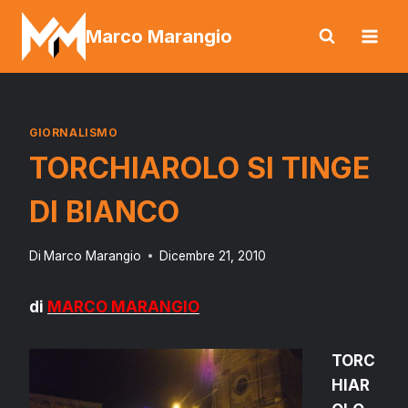
Salta
Marco Marangio
al
contenuto
GIORNALISMO
TORCHIAROLO SI TINGE
DI BIANCO
Di
Marco Marangio
Dicembre 21, 2010
di
MARCO MARANGIO
TORC
HIAR