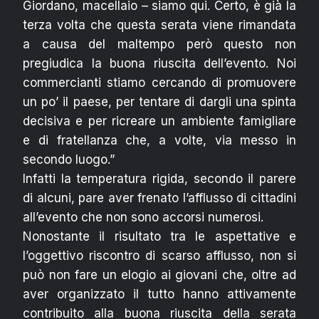
Giordano, macellaio – siamo qui. Certo, è già la
terza volta che questa serata viene rimandata
a causa del maltempo però questo non
pregiudica la buona riuscita dell’evento. Noi
commercianti stiamo cercando di promuovere
un po’ il paese, per tentare di dargli una spinta
decisiva e per ricreare un ambiente famigliare
e di fratellanza che, a volte, via messo in
secondo luogo.”
Infatti la temperatura rigida, secondo il parere
di alcuni, pare aver frenato l’afflusso di cittadini
all’evento che non sono accorsi numerosi.
Nonostante il risultato tra le aspettative e
l’oggettivo riscontro di scarso afflusso, non si
può non fare un elogio ai giovani che, oltre ad
aver organizzato il tutto hanno attivamente
contribuito alla buona riuscita della serata