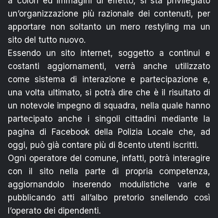
a colori ed immagini di effetto, si sta privilegiato
un’organizzazione più razionale dei contenuti, per
apportare non soltanto un mero restyling ma un
sito del tutto nuovo.
Essendo un sito internet, soggetto a continui e
costanti aggiornamenti, verrà anche utilizzato
come sistema di interazione e partecipazione e,
una volta ultimato, si potrà dire che è il risultato di
un notevole impegno di squadra, nella quale hanno
partecipato anche i singoli cittadini mediante la
pagina di Facebook della Polizia Locale che, ad
oggi, può già contare più di 8cento utenti iscritti.
Ogni operatore del comune, infatti, potrà interagire
con il sito nella parte di propria competenza,
aggiornandolo inserendo modulistiche varie e
pubblicando atti all’albo pretorio snellendo così
l’operato dei dipendenti.