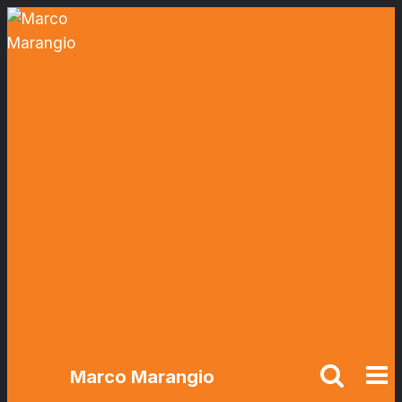
Salta
al
contenuto
Marco Marangio