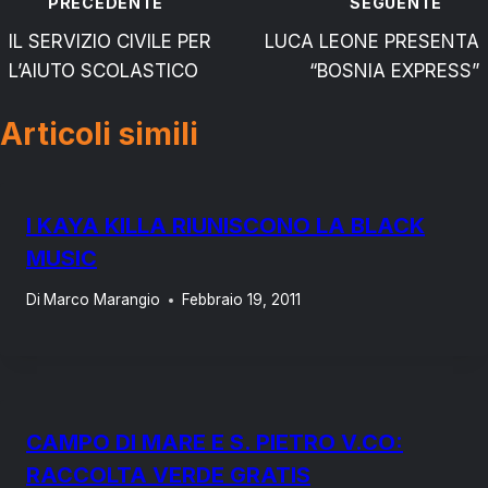
Navigazione
PRECEDENTE
SEGUENTE
articoli
IL SERVIZIO CIVILE PER
LUCA LEONE PRESENTA
L’AIUTO SCOLASTICO
“BOSNIA EXPRESS”
Articoli simili
I KAYA KILLA RIUNISCONO LA BLACK
MUSIC
Di
Marco Marangio
Febbraio 19, 2011
CAMPO DI MARE E S. PIETRO V.CO:
RACCOLTA VERDE GRATIS