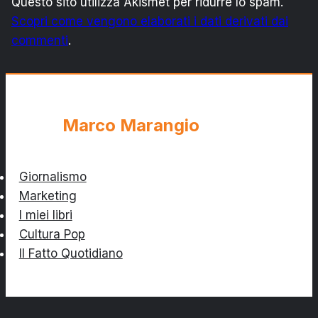
Questo sito utilizza Akismet per ridurre lo spam.
Scopri come vengono elaborati i dati derivati dai
commenti
.
Marco Marangio
Giornalismo
Marketing
I miei libri
Cultura Pop
Il Fatto Quotidiano