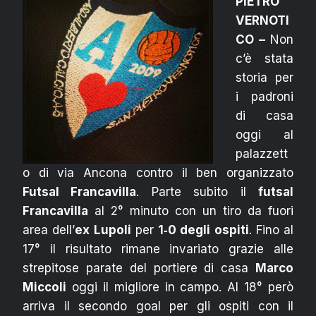
PIETRO
VERNOTI
CO –
Non
c’è stata
storia per
i padroni
di casa
oggi al
palazzett
o di via Ancona contro il ben organizzato
Futsal Francavilla
. Parte subito il
futsal
Francavilla
al 2° minuto con un tiro da fuori
area dell’
ex Lupoli
per
1‐0 degli ospiti
.
Fino al
17° il risultato rimane invariato grazie alle
strepitose parate del portiere di casa
Marco
Miccoli
oggi il migliore in campo. Al 18° però
arriva il secondo goal per gli ospiti con il