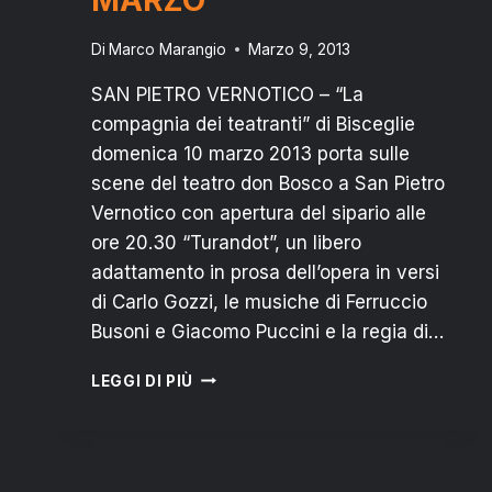
Di
Marco Marangio
Marzo 9, 2013
SAN PIETRO VERNOTICO – “La
compagnia dei teatranti” di Bisceglie
domenica 10 marzo 2013 porta sulle
scene del teatro don Bosco a San Pietro
Vernotico con apertura del sipario alle
ore 20.30 “Turandot”, un libero
adattamento in prosa dell’opera in versi
di Carlo Gozzi, le musiche di Ferruccio
Busoni e Giacomo Puccini e la regia di…
TEATRO
LEGGI DI PIÙ
DON
BOSCO:
LA
“TURANDOT”
IN