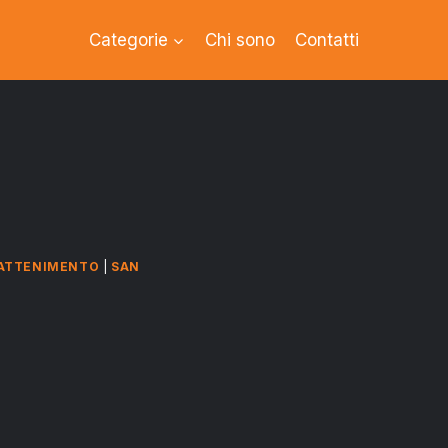
Categorie
Chi sono
Contatti
ATTENIMENTO
|
SAN