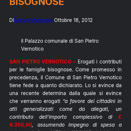
BISOGNOSE
Di
Marco Marangio
Ottobre 18, 2012
il Palazzo comunale di San Pietro
Vernotico
SAN PIETRO VERNOTICO –
Erogati i contributi
per le famiglie bisognose. Come promesso in
precedenza, il Comune di San Pietro Vernotico
tiene fede a quanto dichiarato. Lo si evince da
una recente determina dalla quale si evince
che verranno erogati
“a favore dei cittadini in
atti generalizzati come da allegati, un
contributo dell’importo complessivo di
€
6.350,00
, assumendo impegno di spesa a