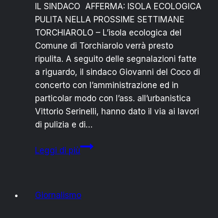
IL SINDACO AFFERMA: ISOLA ECOLOGICA
PULITA NELLA PROSSIME SETTIMANE
TORCHIAROLO – L’isola ecologica del
Comune di Torchiarolo verrà presto
ripulita. A seguito delle segnalazioni fatte
a riguardo, il sindaco Giovanni del Coco di
concerto con l’amministrazione ed in
particolar modo con l’ass. all’urbanistica
Vittorio Serinelli, hanno dato il via ai lavori
di pulizia e di…
TORCHIAROLO/PULITURA
Leggi di più
ISOLA
ECOLOGICA
Giornalismo