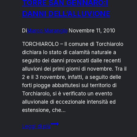
TORRE SAN GENNARO:I
DANNI DELL’ALLUVIONE
Di
Marco Marangio
Novembre 11, 2010
TORCHIAROLO – Il comune di Torchiarolo
dichiara lo stato di calamità naturale a
seguito dei danni provocati dalle recenti
alluvioni dei primi giorni di novembre. Tra il
2 e il 3 novembre, infatti, a seguito delle
forti piogge abbattutesi sul territorio di
Torchiarolo, si è verificato un evento
alluvionale di eccezionale intensità ed
estensione, che…
TORRE
Leggi di più
SAN