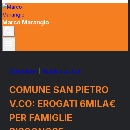
Marco Marangio
Giornalismo
|
Notizie e politica
COMUNE SAN PIETRO
V.CO: EROGATI 6MILA€
PER FAMIGLIE