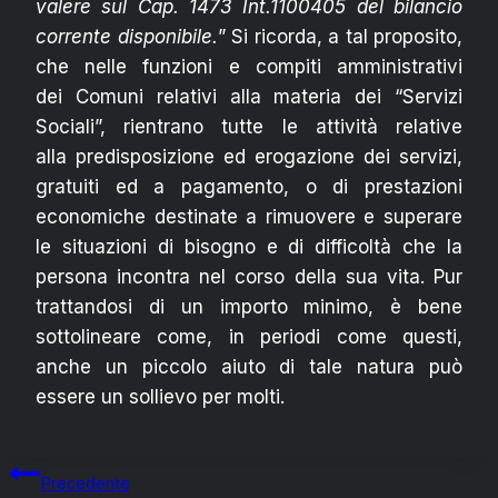
valere sul Cap. 1473 Int.1100405 del bilancio
corrente disponibile.
” Si ricorda, a tal proposito,
che nelle funzioni e compiti amministrativi
dei Comuni relativi alla materia dei “Servizi
Sociali”, rientrano tutte le attività relative
alla predisposizione ed erogazione dei servizi,
gratuiti ed a pagamento, o di prestazioni
economiche destinate a rimuovere e superare
le situazioni di bisogno e di difficoltà che la
persona incontra nel corso della sua vita. Pur
trattandosi di un importo minimo, è bene
sottolineare come, in periodi come questi,
anche un piccolo aiuto di tale natura può
essere un sollievo per molti.
Navigazione
Precedente