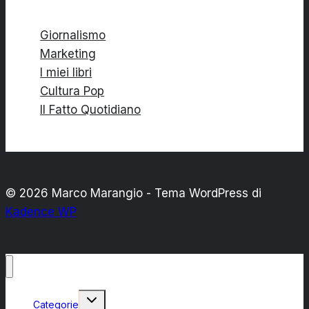
Giornalismo
Marketing
I miei libri
Cultura Pop
Il Fatto Quotidiano
© 2026 Marco Marangio - Tema WordPress di
Kadence WP
Alterna
Categorie
menu