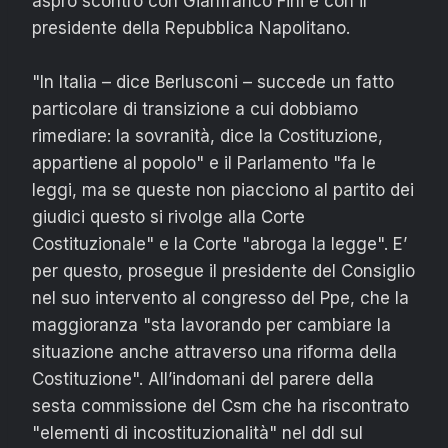
aspro scontro con Gianfranco Fini e con il
presidente della Repubblica Napolitano.
"In Italia – dice Berlusconi – succede un fatto
particolare di transizione a cui dobbiamo
rimediare: la sovranità, dice la Costituzione,
appartiene al popolo" e il Parlamento "fa le
leggi, ma se queste non piacciono al partito dei
giudici questo si rivolge alla Corte
Costituzionale" e la Corte "abroga la legge". E’
per questo, prosegue il presidente del Consiglio
nel suo intervento al congresso del Ppe, che la
maggioranza "sta lavorando per cambiare la
situazione anche attraverso una riforma della
Costituzione". All’indomani del parere della
sesta commissione del Csm che ha riscontrato
"elementi di incostituzionalità" nel ddl sul