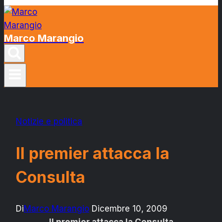
Marco Marangio
Notizie e politica
Il premier attacca la
Consulta
Di
Marco Marangio
Dicembre 10, 2009