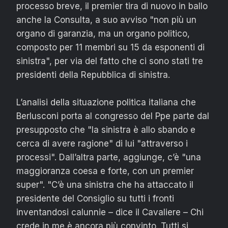
processo breve, il premier tira di nuovo in ballo
anche la Consulta, a suo avviso "non più un
organo di garanzia, ma un organo politico,
composto per 11 membri su 15 da esponenti di
sinistra", per via del fatto che ci sono stati tre
presidenti della Repubblica di sinistra.
L’analisi della situazione politica italiana che
Berlusconi porta al congresso del Ppe parte dal
presupposto che "la sinistra è allo sbando e
cerca di avere ragione" di lui "attraverso i
processi". Dall’altra parte, aggiunge, c’è "una
maggioranza coesa e forte, con un premier
super". "C’è una sinistra che ha attaccato il
presidente del Consiglio su tutti i fronti
inventandosi calunnie – dice il Cavaliere – Chi
crede in me è ancora più convinto. Tutti si