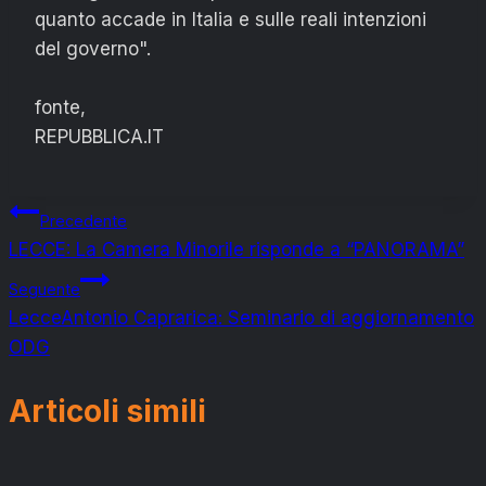
quanto accade in Italia e sulle reali intenzioni
del governo".
fonte,
REPUBBLICA.IT
Navigazione
Precedente
LECCE: La Camera Minorile risponde a “PANORAMA”
articoli
Seguente
LecceAntonio Caprarica: Seminario di aggiornamento
ODG
Articoli simili