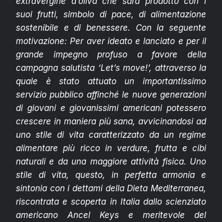
extravergine d’oliva che sarà prodotto con i
suoi frutti, simbolo di pace, di alimentazione
sostenibile e di benessere. Con la seguente
motivazione: Per aver ideato e lanciato e per il
grande impegno profuso a favore della
campagna salutista ‘Let’s move!’, attraverso la
quale è stato attuato un importantissimo
servizio pubblico affinché le nuove generazioni
di giovani e giovanissimi americani potessero
crescere in maniera più sana, avvicinandosi ad
uno stile di vita caratterizzato da un regime
alimentare più ricco in verdure, frutta e cibi
naturali e da una maggiore attività fisica.
Uno
stile di vita, questo, in perfetta armonia e
sintonia con i dettami della Dieta Mediterranea,
riscontrata e scoperta in Italia dallo scienziato
americano Ancel Keys e meritevole del