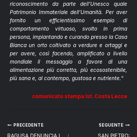
riconoscimento da parte dell’Unesco quale
Patrimonio Immateriale dell’Umanità. Per aver
fornito un efficientissimo esempio di
comportamento virtuoso, svolto in prima
persona, impiantando e curando presso la Casa
Bianca un orto coltivato a verdure e ortaggi e
per avere, così facendo, amplificato a livello
mondiale il messaggio a favore di una
alimentazione più corretta, più ecosostenibile,
più sana e, al contempo, gustosa e nutriente.
“
comunicato stampa Ist. Costa Lecce
Navigazione
PRECEDENTE
SEGUENTE
RAGUSA DENUNCIA I
SAN PIETRO: