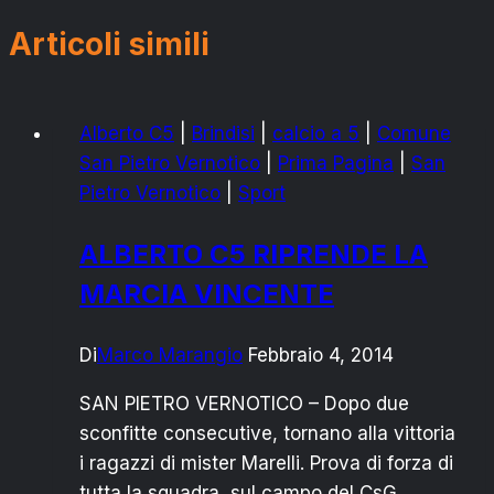
Articoli simili
Alberto C5
|
Brindisi
|
calcio a 5
|
Comune
San Pietro Vernotico
|
Prima Pagina
|
San
Pietro Vernotico
|
Sport
ALBERTO C5 RIPRENDE LA
MARCIA VINCENTE
Di
Marco Marangio
Febbraio 4, 2014
SAN PIETRO VERNOTICO – Dopo due
sconfitte consecutive, tornano alla vittoria
i ragazzi di mister Marelli. Prova di forza di
tutta la squadra, sul campo del CsG