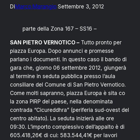
Di
Marco Marangio
Settembre 3, 2012
parte della Zona 167 – SS16 –
SAN PIETRO VERNOTICO –
Tutto pronto per
piazza Europa. Dopo annunci e promesse
parlano i documenti. In questo caso il bando di
gara che, giorno 06 settembre 2012, giungerà
al termine in seduta pubblica presso l’aula
consiliare del Comune di San Pietro Vernotico.
Come molti sapranno, piazza Europa è sita co
la zona PIRP del paese, nella denominata
contrada “Cicureddhra” (periferia sud-ovest del
centro abitato). La seduta inizierà alle ore
09:30. L’importo complessivo dell’appalto è di
605.418,26€ di cui: 583.544,41€ per lavori