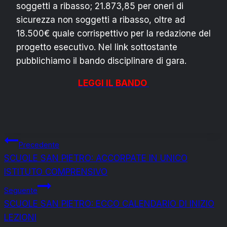
soggetti a ribasso; 21.873,85 per oneri di
sicurezza non soggetti a ribasso, oltre ad
18.500€ quale corrispettivo per la redazione del
progetto esecutivo. Nel link sottostante
pubblichiamo il bando disciplinare di gara.
LEGGI IL BANDO
Navigazione
Precedente
SCUOLE SAN PIETRO: ACCORPATE IN UNICO
articoli
ISTITUTO COMPRENSIVO
Seguente
SCUOLE SAN PIETRO: ECCO CALENDARIO DI INIZIO
LEZIONI