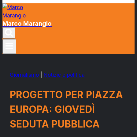
Marco Marangio
Giornalismo
|
Notizie e politica
PROGETTO PER PIAZZA
EUROPA: GIOVEDÌ
SEDUTA PUBBLICA