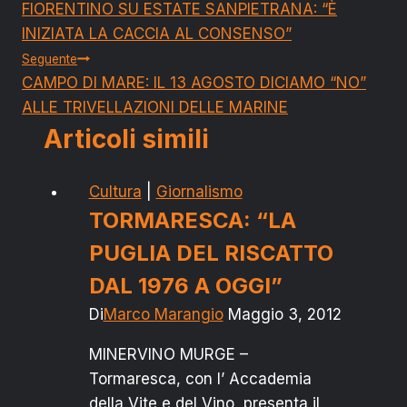
FIORENTINO SU ESTATE SANPIETRANA: “È
articoli
INIZIATA LA CACCIA AL CONSENSO”
Seguente
CAMPO DI MARE: IL 13 AGOSTO DICIAMO “NO”
ALLE TRIVELLAZIONI DELLE MARINE
Articoli simili
Cultura
|
Giornalismo
TORMARESCA: “LA
PUGLIA DEL RISCATTO
DAL 1976 A OGGI”
Di
Marco Marangio
Maggio 3, 2012
MINERVINO MURGE –
Tormaresca, con l’ Accademia
della Vite e del Vino, presenta il