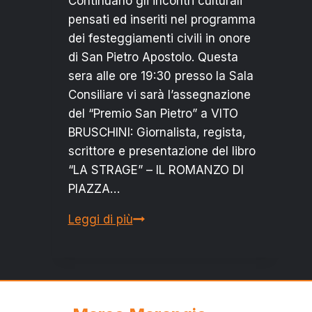
Continuano gli incontri culturali
pensati ed inseriti nel programma
dei festeggiamenti civili in onore
di San Pietro Apostolo. Questa
sera alle ore 19:30 presso la Sala
Consiliare vi sarà l’assegnazione
del “Premio San Pietro” a VITO
BRUSCHINI: Giornalista, regista,
scrittore e presentazione del libro
“LA STRAGE” – IL ROMANZO DI
PIAZZA…
OGGI
Leggi di più
AL
COMUNE:
ASSEGNAZIONE
DEL