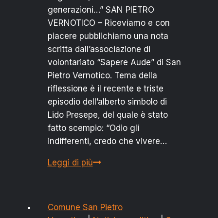
generazioni…” SAN PIETRO
VERNOTICO – Riceviamo e con
piacere pubblichiamo una nota
scritta dall’associazione di
volontariato “Sapere Aude” di San
Pietro Vernotico. Tema della
riflessione è il recente e triste
episodio dell’alberto simbolo di
Lido Presepe, del quale è stato
fatto scempio: “Odio gli
indifferenti, credo che vivere…
“SAPERE
Leggi di più
AUDE”
RICORDA
L’ALBERO
Comune San Pietro
SIMBOLO