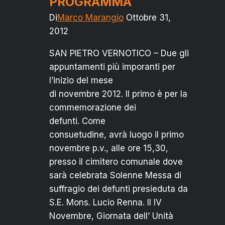
PROGRAMMA
OGGI”
Di
Marco Marangio
Ottobre 31,
2012
SAN PIETRO VERNOTICO – Due gli
appuntamenti più imporanti per
l’inizio del mese
di novembre 2012. Il primo è per la
commemorazione dei
defunti. Come
consuetudine, avrà luogo il primo
novembre p.v., alle ore 15,30,
presso il cimitero comunale dove
sarà celebrata Solenne Messa di
suffragio dei defunti presieduta da
S.E. Mons. Lucio Renna. Il IV
Novembre, Giornata dell’ Unità