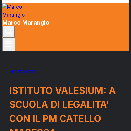
Marco Marangio
Giornalismo
ISTITUTO VALESIUM: A
SCUOLA DI LEGALITA’
CON IL PM CATELLO