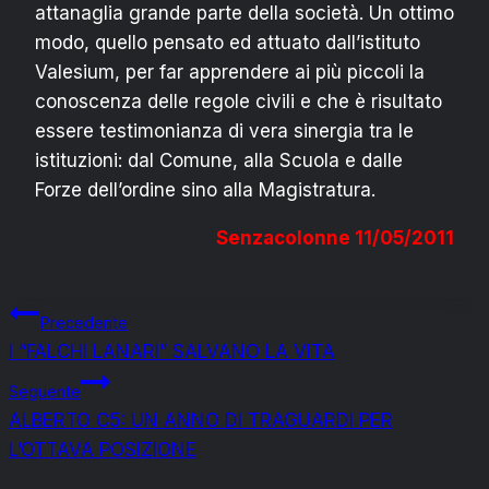
attanaglia grande parte della società. Un ottimo
modo, quello pensato ed attuato dall’istituto
Valesium, per far apprendere ai più piccoli la
conoscenza delle regole civili e che è risultato
essere testimonianza di vera sinergia tra le
istituzioni: dal Comune, alla Scuola e dalle
Forze dell’ordine sino alla Magistratura.
Senzacolonne 11/05/2011
Navigazione
Precedente
I “FALCHI LANARI” SALVANO LA VITA
articoli
Seguente
ALBERTO C5: UN ANNO DI TRAGUARDI PER
L’OTTAVA POSIZIONE