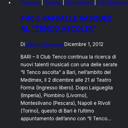
Cronaca
|
Cultura
|
Giornalismo
|
Intrattenimen
P40 E RAFFAELE VASQUEZ
AL “TENCO ASCOLTA”
Di
Marco Marangio
Dicembre 1, 2012
BARI – Il Club Tenco continua la ricerca di
nuovi talenti musicali con una delle serate
“Il Tenco ascolta” a Bari, nell’ambito del
Medimex, il 2 dicembre alle 21 al Teatro
Forma (ingresso libero). Dopo Laigueglia
(Imperia), Piombino (Livorno),
Montesilvano (Pescara), Napoli e Rivoli
(Torino), questo di Bari è l’ultimo
appuntamento dell’anno con “Il Tenco…