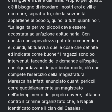
distinguere il bene dal male. Proprio per questo
c’è il bisogno di ricordare i nostri eroi civili e
ricordare, soprattutto, che la sovranità
appartiene al popolo, quindi a tutti quanti noi”.
“La legalità per voi piccoli deve essere
accostata ad un’azione abitudinaria. Con
questa consapevolezza potrete comprendere
e, quindi, abituarvi a quelle cose che definite
ed indicate come buone.” I ragazzi sono poi
intervenuti facendo delle domande all’ospite,
che riguardavano, in particolar modo, ciò che
compete l’esercizio della magistratura.
Maresca ha infatti enunciato quanti pericoli
corre quotidianamente un magistrato
nell’adempimento del proprio dovere, lottando
contro il crimine organizzato che, a Napoli
identificato come il clan dei Casalesi,