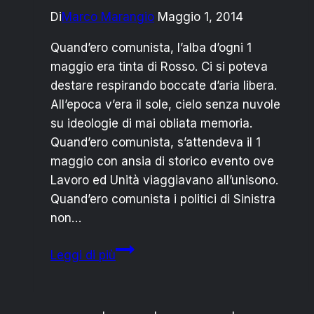
Di
Marco Marangio
Maggio 1, 2014
Quand’ero comunista, l’alba d’ogni 1
maggio era tinta di Rosso. Ci si poteva
destare respirando boccate d’aria libera.
All’epoca v’era il sole, cielo senza nuvole
su ideologie di mai obliata memoria.
Quand’ero comunista, s’attendeva il 1
maggio con ansia di storico evento ove
Lavoro ed Unità viaggiavano all’unisono.
Quand’ero comunista i politici di Sinistra
non…
1
Leggi di più
MAGGIO:
QUAND’ERO
COMUNISTA…