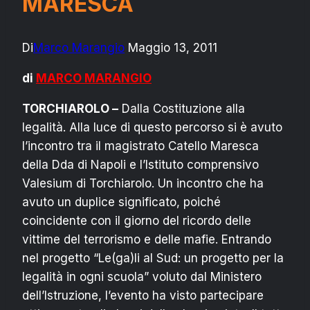
MARESCA
Di
Marco Marangio
Maggio 13, 2011
di
MARCO MARANGIO
TORCHIAROLO –
Dalla Costituzione alla
legalità. Alla luce di questo percorso si è avuto
l’incontro tra il magistrato Catello Maresca
della Dda di Napoli e l’Istituto comprensivo
Valesium di Torchiarolo. Un incontro che ha
avuto un duplice significato, poiché
coincidente con il giorno del ricordo delle
vittime del terrorismo e delle mafie. Entrando
nel progetto “Le(ga)li al Sud: un progetto per la
legalità in ogni scuola” voluto dal Ministero
dell’Istruzione, l’evento ha visto partecipare