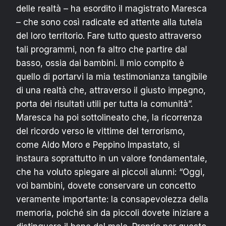
delle realtà – ha esordito il magistrato Maresca
– che sono così radicate ed attente alla tutela
del loro territorio. Fare tutto questo attraverso
tali programmi, non fa altro che partire dal
basso, ossia dai bambini. Il mio compito è
quello di portarvi la mia testimonianza tangibile
di una realtà che, attraverso il giusto impegno,
porta dei risultati utili per tutta la comunità”.
Maresca ha poi sottolineato che, la ricorrenza
del ricordo verso le vittime del terrorismo,
come Aldo Moro e Peppino Impastato, si
instaura soprattutto in un valore fondamentale,
che ha voluto spiegare ai piccoli alunni: “Oggi,
voi bambini, dovete conservare un concetto
veramente importante: la consapevolezza della
memoria, poiché sin da piccoli dovete iniziare a