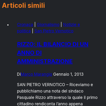
Articoli simili
Cronaca
|
Giornalismo
|
Notizie e
politica
|
San Pietro Vernotico
RIZZO: IL BILANCIO DI UN
ANNO DI
AMMINISTRAZIONE
Di
Marco Marangio
Gennaio 1, 2013
SAN PIETRO VERNOTICO – Riceviamo e
pubblichiamo una nota del sindaco
Pasquale Rizzo attraverso la quale il primo
cittadino rendiconta l’anno appena